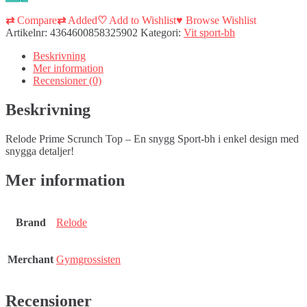
⇄
Compare
⇄
Added
♡
Add to Wishlist
♥
Browse Wishlist
Artikelnr:
4364600858325902
Kategori:
Vit sport-bh
Beskrivning
Mer information
Recensioner (0)
Beskrivning
Relode Prime Scrunch Top – En snygg Sport-bh i enkel design med
snygga detaljer!
Mer information
Brand
Relode
Merchant
Gymgrossisten
Recensioner