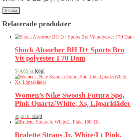
Relaterade produkter
Shock Absorber BH D+ Sports Bra
Vit polyester I 70 Dam
549,00
kr
Köp!
Women’s Nike Swoosh Futura Spo,
Pink Quartz/White, Xs, Löparkläder
99,00
kr
Köp!
Bralette Straps Jr, White/Lt Pink,