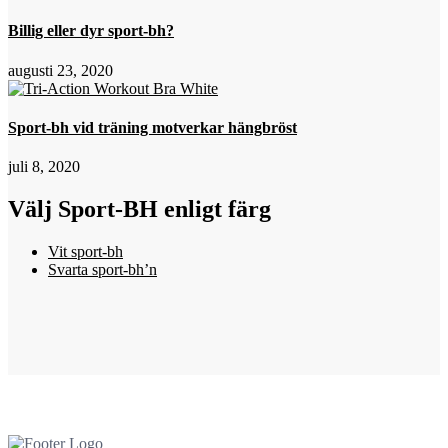
Billig eller dyr sport-bh?
augusti 23, 2020
Sport-bh vid träning motverkar hängbröst
juli 8, 2020
Välj Sport-BH enligt färg
Vit sport-bh
Svarta sport-bh’n