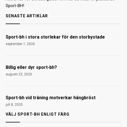
Sport-BH!
SENASTE ARTIKLAR
Sport-bh i stora storlekar för den storbystade
september 1, 2020
Billig eller dyr sport-bh?
augusti 23, 2020
Sport-bh vid träning motverkar hängbröst
juli 8, 2020
VÄLJ SPORT-BH ENLIGT FÄRG