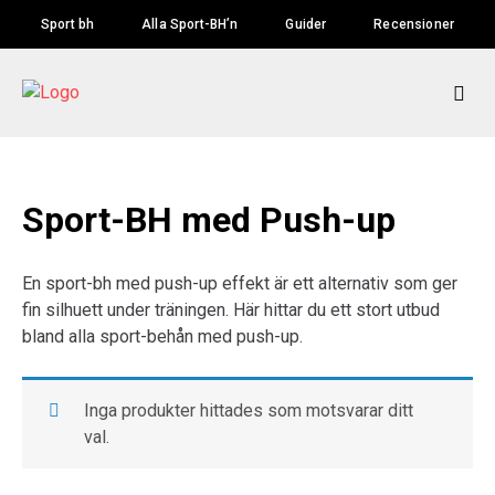
Skip
Sport bh
Alla Sport-BH’n
Guider
Recensioner
to
content
Sport-BH med Push-up
En sport-bh med push-up effekt är ett alternativ som ger
fin silhuett under träningen. Här hittar du ett stort utbud
bland alla sport-behån med push-up.
Inga produkter hittades som motsvarar ditt
val.