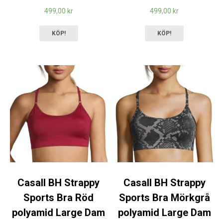
499,00
kr
499,00
kr
KÖP!
KÖP!
Casall BH Strappy
Casall BH Strappy
Sports Bra Röd
Sports Bra Mörkgrå
polyamid Large Dam
polyamid Large Dam