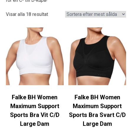
för en C- till D-kupa!
Visar alla 18 resultat
Falke BH Women
Falke BH Women
Maximum Support
Maximum Support
Sports Bra Vit C/D
Sports Bra Svart C/D
Large Dam
Large Dam