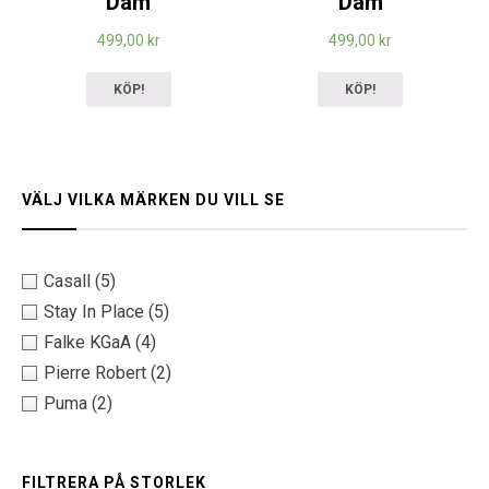
Dam
Dam
499,00
kr
499,00
kr
KÖP!
KÖP!
VÄLJ VILKA MÄRKEN DU VILL SE
Casall
(5)
Stay In Place
(5)
Falke KGaA
(4)
Pierre Robert
(2)
Puma
(2)
FILTRERA PÅ STORLEK