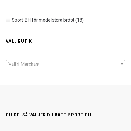
Sport-BH för medelstora bröst
(18)
VÄLJ BUTIK
Valfri Merchant
GUIDE! SÅ VÄLJER DU RÄTT SPORT-BH!