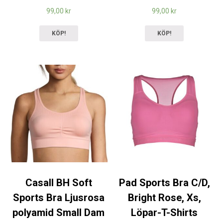
99,00
kr
99,00
kr
KÖP!
KÖP!
Casall BH Soft
Pad Sports Bra C/D,
Sports Bra Ljusrosa
Bright Rose, Xs,
polyamid Small Dam
Löpar-T-Shirts