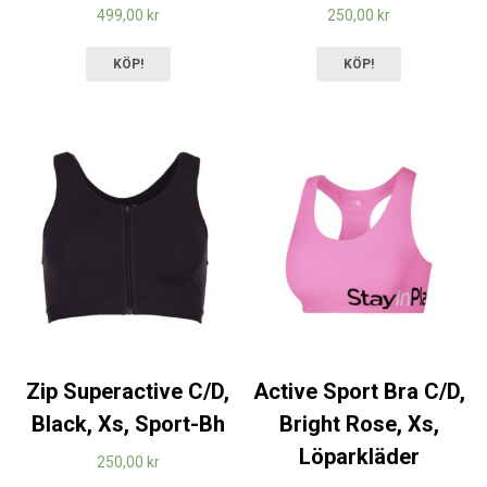
499,00
kr
250,00
kr
KÖP!
KÖP!
Zip Superactive C/D,
Active Sport Bra C/D,
Black, Xs, Sport-Bh
Bright Rose, Xs,
Löparkläder
250,00
kr