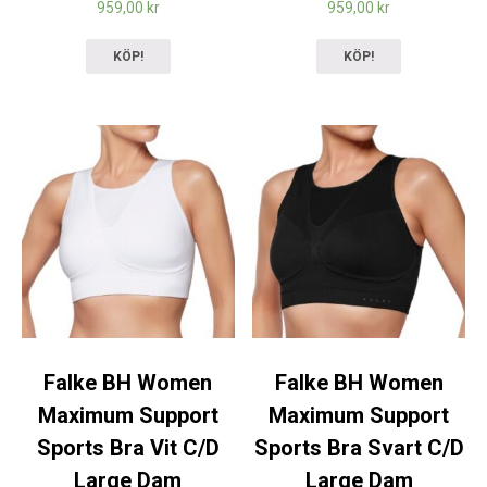
959,00
kr
959,00
kr
KÖP!
KÖP!
Falke BH Women
Falke BH Women
Maximum Support
Maximum Support
Sports Bra Vit C/D
Sports Bra Svart C/D
Large Dam
Large Dam