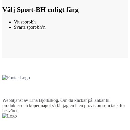
Välj Sport-BH enligt färg
Vit sport-bh
Svarta sport-bh’n
Webbtjänst av Lina Björkskog. Om du klickar på länkar till
produkter och köper något så får jag en liten provision som tack för
besväret