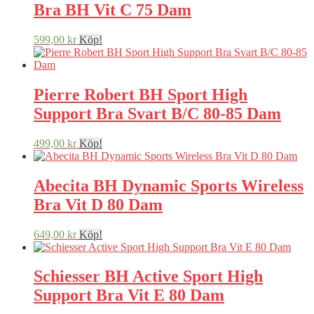
Bra BH Vit C 75 Dam
599,00
kr
Köp!
Pierre Robert BH Sport High
Support Bra Svart B/C 80-85 Dam
499,00
kr
Köp!
Abecita BH Dynamic Sports Wireless
Bra Vit D 80 Dam
649,00
kr
Köp!
Schiesser BH Active Sport High
Support Bra Vit E 80 Dam