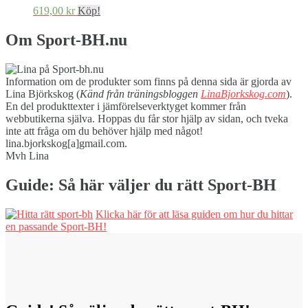
619,00
kr
Köp!
Om Sport-BH.nu
Information om de produkter som finns på denna sida är gjorda av
Lina Björkskog (
Känd från träningsbloggen
LinaBjorkskog.com
).
En del produkttexter i jämförelseverktyget kommer från
webbutikerna själva. Hoppas du får stor hjälp av sidan, och tveka
inte att fråga om du behöver hjälp med något!
lina.bjorkskog[a]gmail.com.
Mvh Lina
Guide: Så här väljer du rätt Sport-BH
Klicka här för att läsa guiden om hur du hittar
en passande Sport-BH!