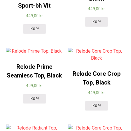
Sport-bh Vit
449,00
kr
449,00
kr
KÖP!
KÖP!
Relode Prime
Relode Core Crop
Seamless Top, Black
Top, Black
499,00
kr
449,00
kr
KÖP!
KÖP!