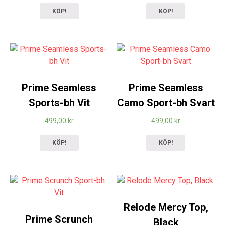
KÖP!
KÖP!
Prime Seamless
Prime Seamless
Sports-bh Vit
Camo Sport-bh Svart
499,00
kr
499,00
kr
KÖP!
KÖP!
Relode Mercy Top,
Prime Scrunch
Black