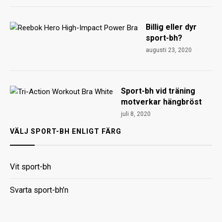
Billig eller dyr
sport-bh?
augusti 23, 2020
Sport-bh vid träning
motverkar hängbröst
juli 8, 2020
VÄLJ SPORT-BH ENLIGT FÄRG
Vit sport-bh
Svarta sport-bh’n