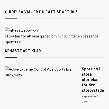
GUIDE! SÅ VÄLJER DU RÄTT SPORT-BH!
Klicka här för att läsa guiden om hur du hittar en passande
Sport-BH!
SENASTE ARTIKLAR
Sport-bh i
stora
storlekar
för den
storbystade
september 1,
2020