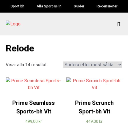
Skip
Sport bh
Alla Sport-BH’n
Guider
Recensioner
to
content
Relode
Visar alla 14 resultat
Prime Seamless
Prime Scrunch
Sports-bh Vit
Sport-bh Vit
499,00
kr
449,00
kr