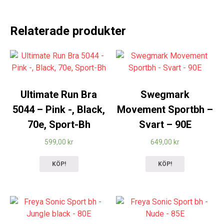
Relaterade produkter
Ultimate Run Bra
Swegmark
5044 – Pink -, Black,
Movement Sportbh –
70e, Sport-Bh
Svart – 90E
599,00
kr
649,00
kr
KÖP!
KÖP!