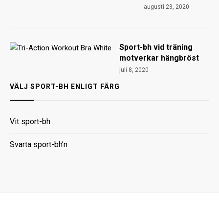
augusti 23, 2020
Sport-bh vid träning
motverkar hängbröst
juli 8, 2020
VÄLJ SPORT-BH ENLIGT FÄRG
Vit sport-bh
Svarta sport-bh’n