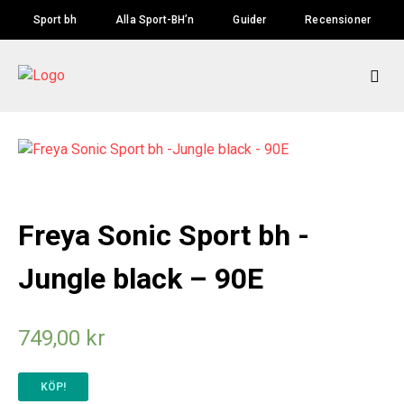
Skip
Sport bh
Alla Sport-BH’n
Guider
Recensioner
to
content
Freya Sonic Sport bh -
Jungle black – 90E
749,00
kr
KÖP!