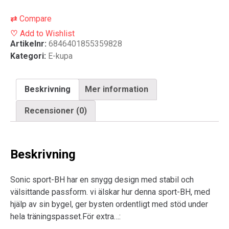
⇄
Compare
♡
Add to Wishlist
Artikelnr:
6846401855359828
Kategori:
E-kupa
Beskrivning
Mer information
Recensioner (0)
Beskrivning
Sonic sport-BH har en snygg design med stabil och
välsittande passform. vi älskar hur denna sport-BH, med
hjälp av sin bygel, ger bysten ordentligt med stöd under
hela träningspasset.För extra…: