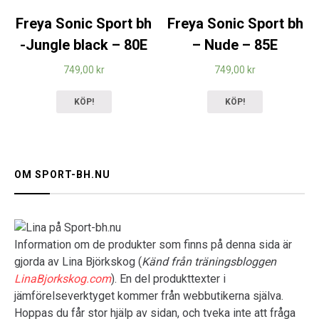
Freya Sonic Sport bh
Freya Sonic Sport bh
-Jungle black – 80E
– Nude – 85E
749,00
kr
749,00
kr
KÖP!
KÖP!
OM SPORT-BH.NU
Information om de produkter som finns på denna sida är
gjorda av Lina Björkskog (
Känd från träningsbloggen
LinaBjorkskog.com
). En del produkttexter i
jämförelseverktyget kommer från webbutikerna själva.
Hoppas du får stor hjälp av sidan, och tveka inte att fråga