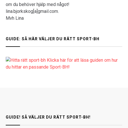
om du behöver hjälp med något!
lina.bjorkskog[a]gmail.com.
Mvh Lina
GUIDE: SÅ HÄR VÄLJER DU RÄTT SPORT-BH
Klicka här för att läsa guiden om hur
du hittar en passande Sport-BH!
GUIDE! SÅ VÄLJER DU RÄTT SPORT-BH!