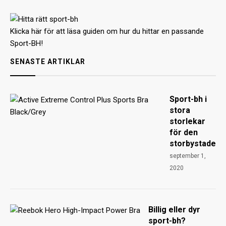
Klicka här för att läsa guiden om hur du hittar en passande
Sport-BH!
SENASTE ARTIKLAR
Sport-bh i
stora
storlekar
för den
storbystade
september 1,
2020
Billig eller dyr
sport-bh?