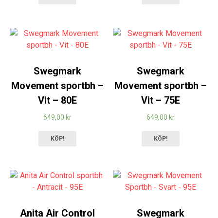
Swegmark
Swegmark
Movement sportbh –
Movement sportbh –
Vit – 80E
Vit – 75E
649,00
kr
649,00
kr
KÖP!
KÖP!
Anita Air Control
Swegmark