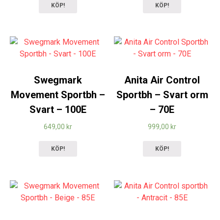
KÖP!
KÖP!
Swegmark
Anita Air Control
Movement Sportbh –
Sportbh – Svart orm
Svart – 100E
– 70E
649,00
kr
999,00
kr
KÖP!
KÖP!