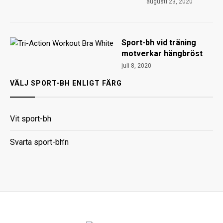
augusti 23, 2020
Sport-bh vid träning
motverkar hängbröst
juli 8, 2020
VÄLJ SPORT-BH ENLIGT FÄRG
Vit sport-bh
Svarta sport-bh’n