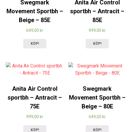
Swegmark
Anita Air Control
Movement Sportbh –
sportbh – Antracit –
Beige – 85E
85E
649,00
kr
999,00
kr
KÖP!
KÖP!
Anita Air Control
Swegmark
sportbh – Antracit –
Movement Sportbh –
75E
Beige – 80E
999,00
kr
649,00
kr
KÖP!
KÖP!