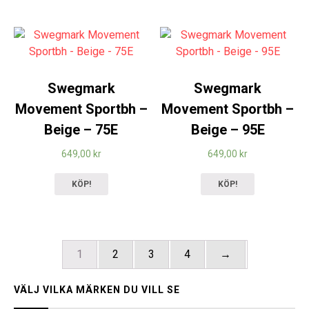
Swegmark
Swegmark
Movement Sportbh –
Movement Sportbh –
Beige – 75E
Beige – 95E
649,00
kr
649,00
kr
KÖP!
KÖP!
1
2
3
4
→
VÄLJ VILKA MÄRKEN DU VILL SE