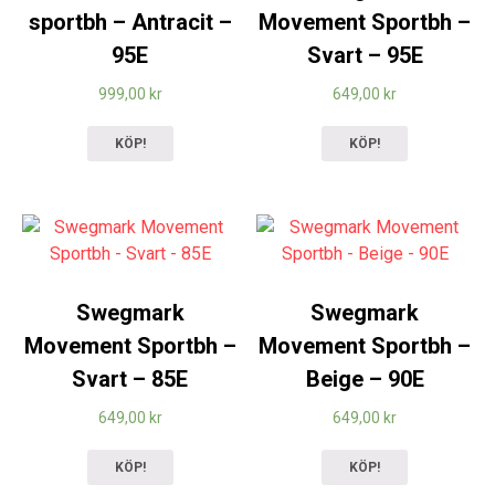
sportbh – Antracit –
Movement Sportbh –
95E
Svart – 95E
999,00
kr
649,00
kr
KÖP!
KÖP!
Swegmark
Swegmark
Movement Sportbh –
Movement Sportbh –
Svart – 85E
Beige – 90E
649,00
kr
649,00
kr
KÖP!
KÖP!