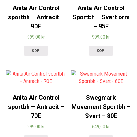
Anita Air Control
Anita Air Control
sportbh – Antracit –
Sportbh – Svart orm
90E
– 95E
999,00
kr
999,00
kr
KÖP!
KÖP!
Anita Air Control
Swegmark
sportbh – Antracit –
Movement Sportbh –
70E
Svart – 80E
999,00
kr
649,00
kr