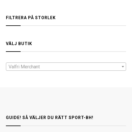
FILTRERA PÅ STORLEK
VÄLJ BUTIK
Valfri Merchant
GUIDE! SÅ VÄLJER DU RÄTT SPORT-BH!