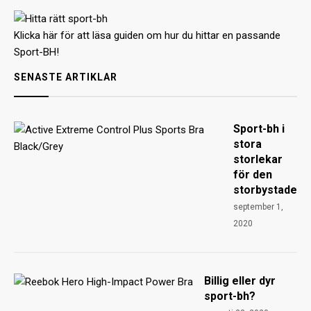
Klicka här för att läsa guiden om hur du hittar en passande
Sport-BH!
SENASTE ARTIKLAR
Sport-bh i
stora
storlekar
för den
storbystade
september 1,
2020
Billig eller dyr
sport-bh?