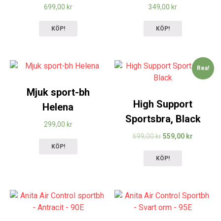
699,00
kr
349,00
kr
KÖP!
KÖP!
Rea!
Mjuk sport-bh
High Support
Helena
Sportsbra, Black
299,00
kr
699,00
kr
559,00
kr
KÖP!
KÖP!