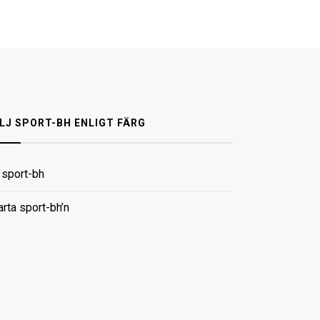
LJ SPORT-BH ENLIGT FÄRG
t sport-bh
arta sport-bh’n