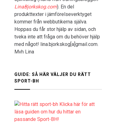
LinaBjorkskog.com
). En del
produkttexter i jämförelseverktyget
kommer från webbutikerna själva.
Hoppas du får stor hjälp av sidan, och
tveka inte att fråga om du behöver hjälp
med något! lina.bjorkskog[a]gmail.com.
Mvh Lina
GUIDE: SÅ HÄR VÄLJER DU RÄTT
SPORT-BH
Klicka här för att
läsa guiden om hur du hittar en
passande Sport-BH!