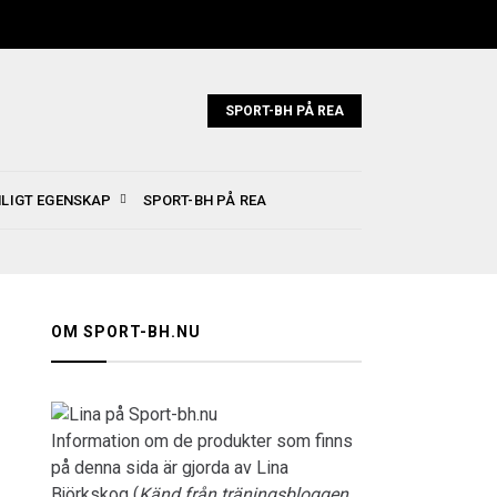
SPORT-BH PÅ REA
NLIGT EGENSKAP
SPORT-BH PÅ REA
OM SPORT-BH.NU
Information om de produkter som finns
på denna sida är gjorda av Lina
Björkskog (
Känd från träningsbloggen