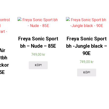
Freya Sonic Sport
Freya Sonic Sport
bh – Nude – 85E
bh -Jungle black –
Air
90E
749,00
kr
rtbh
749,00
kr
ckor
KÖP!
75E
KÖP!