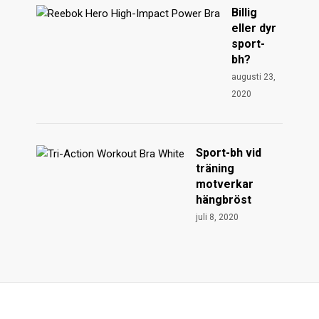
Billig
eller dyr
sport-
bh?
augusti 23,
2020
Sport-bh vid
träning
motverkar
hängbröst
juli 8, 2020