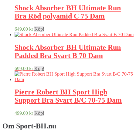
Shock Absorber BH Ultimate Run
Bra Röd polyamid C 75 Dam
649,00
kr
Köp!
Shock Absorber BH Ultimate Run
Padded Bra Svart B 70 Dam
699,00
kr
Köp!
Pierre Robert BH Sport High
Support Bra Svart B/C 70-75 Dam
499,00
kr
Köp!
Om Sport-BH.nu