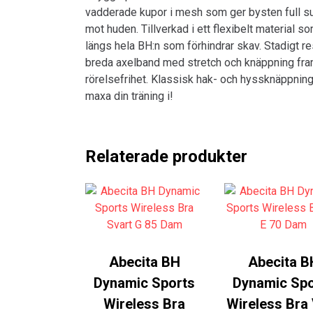
vadderade kupor i mesh som ger bysten full su
mot huden. Tillverkad i ett flexibelt material 
längs hela BH:n som förhindrar skav. Stadigt r
breda axelband med stretch och knäppning framti
rörelsefrihet. Klassisk hak- och hyssknäppning
maxa din träning i!
Relaterade produkter
Abecita BH
Abecita B
Dynamic Sports
Dynamic Spo
Wireless Bra
Wireless Bra 