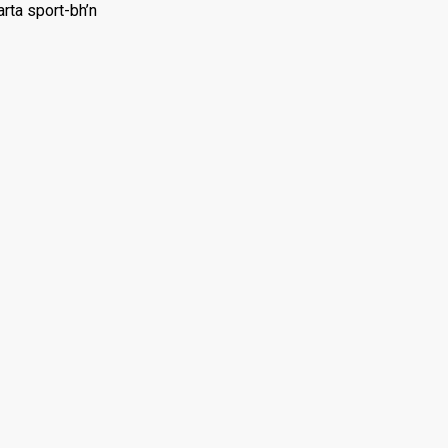
arta sport-bh’n