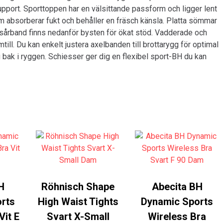
pport. Sporttoppen har en välsittande passform och ligger lent
som absorberar fukt och behåller en fräsch känsla. Platta sömmar
esårband finns nedanför bysten för ökat stöd. Vadderade och
ll. Du kan enkelt justera axelbanden till brottarygg för optimal
 bak i ryggen. Schiesser ger dig en flexibel sport-BH du kan
H
Röhnisch Shape
Abecita BH
rts
High Waist Tights
Dynamic Sports
Vit E
Svart X-Small
Wireless Bra