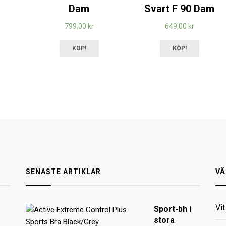
Dam
Svart F 90 Dam
799,00
kr
649,00
kr
KÖP!
KÖP!
SENASTE ARTIKLAR
VÄ
Vi
Sport-bh i
stora