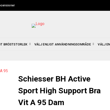
ecensioner
GT BRÖSTSTORLEK
VÄLJ ENLIGT ANVÄNDNINGSOMRÅDE
VÄLJ E
Schiesser BH Active
Sport High Support Bra
Vit A 95 Dam