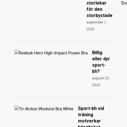
storlekar
Sv
för den
storbystade
september 1,
2020
Billig
eller dyr
sport-
bh?
augusti 23,
2020
Sport-bh vid
träning
motverkar