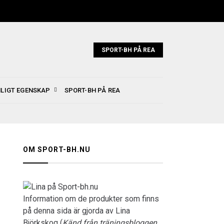
SPORT-BH PÅ REA
NLIGT EGENSKAP
SPORT-BH PÅ REA
OM SPORT-BH.NU
Information om de produkter som finns
på denna sida är gjorda av Lina
Björkskog (
Känd från träningsbloggen