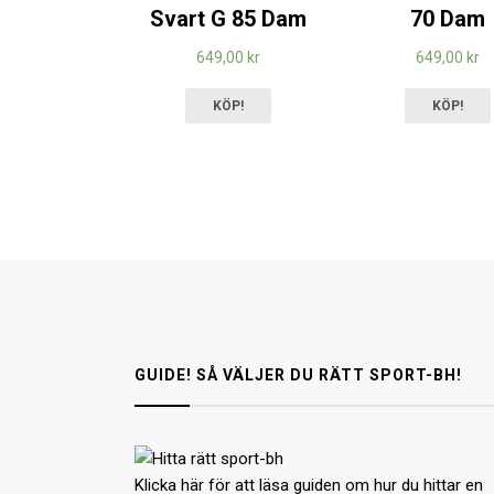
Svart G 85 Dam
70 Dam
649,00
kr
649,00
kr
KÖP!
KÖP!
GUIDE! SÅ VÄLJER DU RÄTT SPORT-BH!
Klicka här för att läsa guiden om hur du hittar en