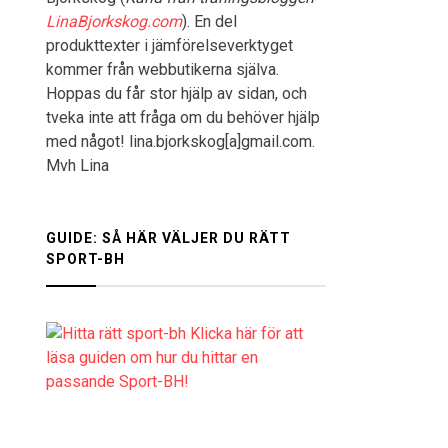
LinaBjorkskog.com
). En del
produkttexter i jämförelseverktyget
kommer från webbutikerna själva.
Hoppas du får stor hjälp av sidan, och
tveka inte att fråga om du behöver hjälp
med något! lina.bjorkskog[a]gmail.com.
Mvh Lina
GUIDE: SÅ HÄR VÄLJER DU RÄTT
SPORT-BH
Klicka här för att
läsa guiden om hur du hittar en
passande Sport-BH!