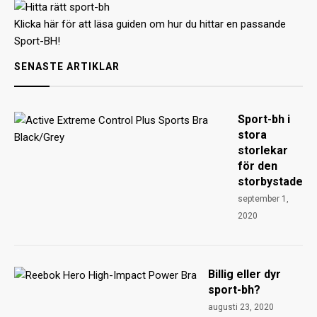
Klicka här för att läsa guiden om hur du hittar en passande
Sport-BH!
SENASTE ARTIKLAR
Sport-bh i
stora
storlekar
för den
storbystade
september 1,
2020
Billig eller dyr
sport-bh?
augusti 23, 2020