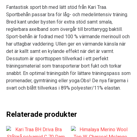
Fantastisk sport bh med lätt stöd från Kari Traa.
Sportbehån passar bra för låg- och medelintensiv träning.
Bred kant under bysten för extra stöd samt smala,
reglerbara axelband som övergår till brottarrygg baktill.
Sport-behån är fodrad med 100 % värmande merinoull och
har uttagbar vaddering. Ullen ger en värmande känsla när
det är kallt samt en kylande effekt när det är varmt.
Dessutom är sporttoppen tillverkad i ett perfekt
träningsmaterial som transporterar bort fukt och torkar
snabbt. En optimal träningsbh för lättare träningspass som
promenader, gymträning eller yoga.Obs! De nya färgerna i
svart och blått tillverkas i 89% polyester/11% elastan.
Relaterade produkter