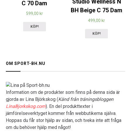
Studio Wellness N
C 70 Dam
BH Beige C 75 Dam
599,00
kr
499,00
kr
KÖP!
KÖP!
OM SPORT-BH.NU
Information om de produkter som finns på denna sida är
gjorda av Lina Björkskog (
Känd från träningsbloggen
LinaBjorkskog.com
). En del produkttexter i
jämförelseverktyget kommer från webbutikerna själva.
Hoppas du får stor hjälp av sidan, och tveka inte att fråga
om du behöver hjälp med något!