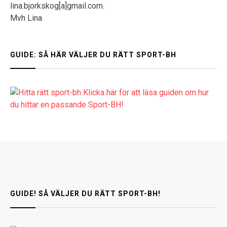
lina.bjorkskog[a]gmail.com.
Mvh Lina
GUIDE: SÅ HÄR VÄLJER DU RÄTT SPORT-BH
Klicka här för att läsa guiden om hur
du hittar en passande Sport-BH!
GUIDE! SÅ VÄLJER DU RÄTT SPORT-BH!