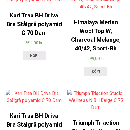
Kari Traa BH Driva
Himalaya Merino
Bra Stålgrå polyamid
Wool Top W,
C 70 Dam
Charcoal Melange,
599,00
kr
40/42, Sport-Bh
KÖP!
299,00
kr
KÖP!
Kari Traa BH Driva
Triumph Triaction
Bra Stålgrå polyamid