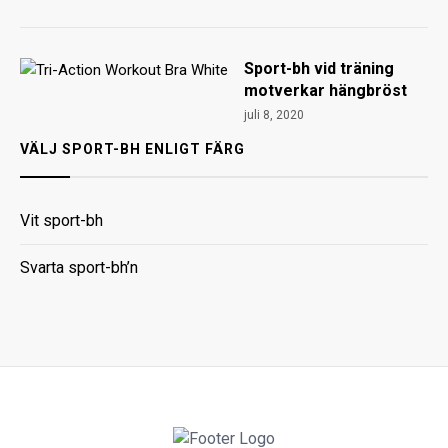
Sport-bh vid träning
motverkar hängbröst
juli 8, 2020
VÄLJ SPORT-BH ENLIGT FÄRG
Vit sport-bh
Svarta sport-bh’n