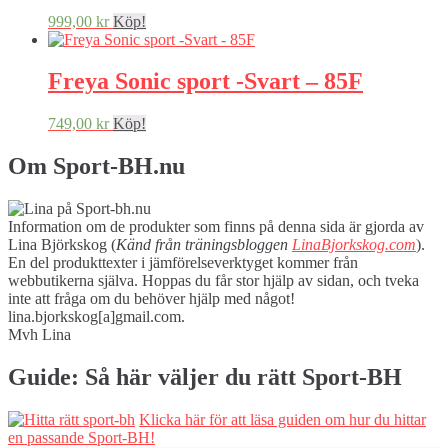
999,00
kr
Köp!
Freya Sonic sport -Svart – 85F
749,00
kr
Köp!
Om Sport-BH.nu
Information om de produkter som finns på denna sida är gjorda av
Lina Björkskog (
Känd från träningsbloggen
LinaBjorkskog.com
).
En del produkttexter i jämförelseverktyget kommer från
webbutikerna själva. Hoppas du får stor hjälp av sidan, och tveka
inte att fråga om du behöver hjälp med något!
lina.bjorkskog[a]gmail.com.
Mvh Lina
Guide: Så här väljer du rätt Sport-BH
Klicka här för att läsa guiden om hur du hittar
en passande Sport-BH!