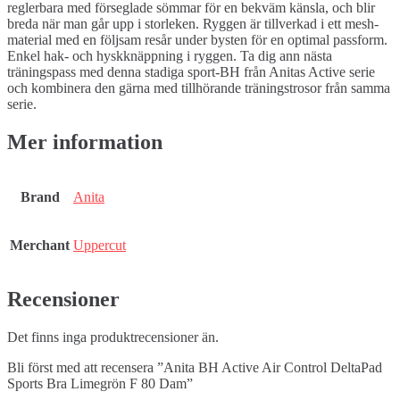
reglerbara med förseglade sömmar för en bekväm känsla, och blir
breda när man går upp i storleken. Ryggen är tillverkad i ett mesh-
material med en följsam resår under bysten för en optimal passform.
Enkel hak- och hyskknäppning i ryggen. Ta dig ann nästa
träningspass med denna stadiga sport-BH från Anitas Active serie
och kombinera den gärna med tillhörande träningstrosor från samma
serie.
Mer information
Brand
Anita
Merchant
Uppercut
Recensioner
Det finns inga produktrecensioner än.
Bli först med att recensera ”Anita BH Active Air Control DeltaPad
Sports Bra Limegrön F 80 Dam”