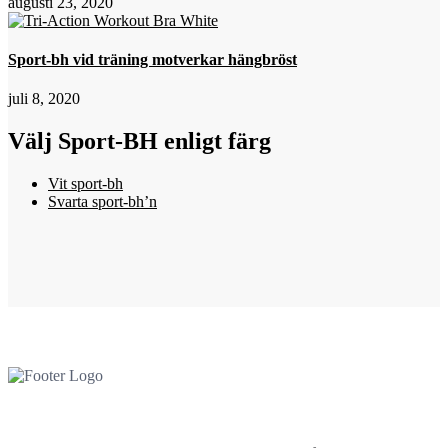
augusti 23, 2020
Sport-bh vid träning motverkar hängbröst
juli 8, 2020
Välj Sport-BH enligt färg
Vit sport-bh
Svarta sport-bh’n