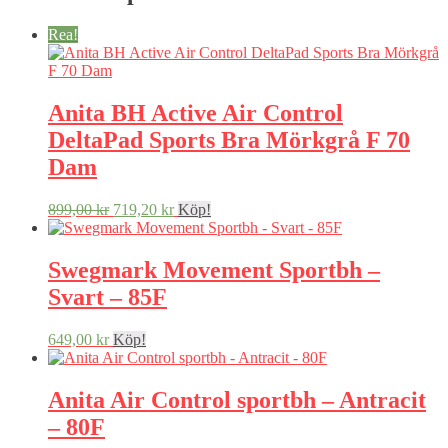
Rea!
Anita BH Active Air Control
DeltaPad Sports Bra Mörkgrå F 70
Dam
899,00
kr
719,20
kr
Köp!
Swegmark Movement Sportbh –
Svart – 85F
649,00
kr
Köp!
Anita Air Control sportbh – Antracit
– 80F