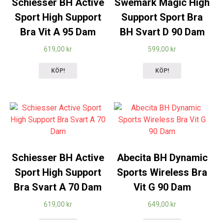
Schiesser BH Active
Swemark Magic High
Sport High Support
Support Sport Bra
Bra Vit A 95 Dam
BH Svart D 90 Dam
619,00
kr
599,00
kr
KÖP!
KÖP!
Schiesser BH Active
Abecita BH Dynamic
Sport High Support
Sports Wireless Bra
Bra Svart A 70 Dam
Vit G 90 Dam
619,00
kr
649,00
kr