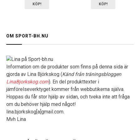
KÖP!
KÖP!
OM SPORT-BH.NU
Information om de produkter som finns på denna sida är
gjorda av Lina Björkskog (
Känd från träningsbloggen
LinaBjorkskog.com
). En del produkttexter i
jämförelseverktyget kommer från webbutikerna själva.
Hoppas du får stor hjälp av sidan, och tveka inte att fråga
om du behöver hjälp med något!
lina.bjorkskog[a]gmail.com.
Mvh Lina