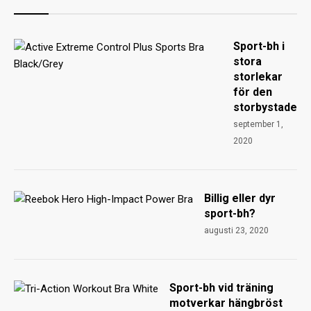
Sport-bh i
stora
storlekar
för den
storbystade
september 1,
2020
Billig eller dyr
sport-bh?
augusti 23, 2020
Sport-bh vid träning
motverkar hängbröst