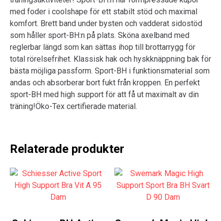
med foder i coolshape för ett stabilt stöd och maximal
komfort. Brett band under bysten och vadderat sidostöd
som håller sport-BH:n på plats. Sköna axelband med
reglerbar längd som kan sättas ihop till brottarrygg för
total rörelsefrihet. Klassisk hak och hyskknäppning bak för
bästa möjliga passform. Sport-BH i funktionsmaterial som
andas och absorberar bort fukt från kroppen. En perfekt
sport-BH med high support för att få ut maximalt av din
träning!Öko-Tex certifierade material.
Relaterade produkter