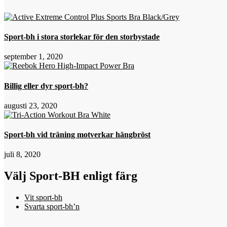
Sport-bh i stora storlekar för den storbystade
september 1, 2020
Billig eller dyr sport-bh?
augusti 23, 2020
Sport-bh vid träning motverkar hängbröst
juli 8, 2020
Välj Sport-BH enligt färg
Vit sport-bh
Svarta sport-bh’n