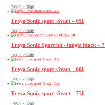
749,00
kr
Köp!
Freya Sonic sport -Svart – 65I
749,00
kr
Köp!
Freya Sonic Sport bh -Jungle black – 7
749,00
kr
Köp!
Freya Sonic sport -Svart – 80I
749,00
kr
Köp!
Freya Sonic sport -Svart – 75I
749,00
kr
Köp!