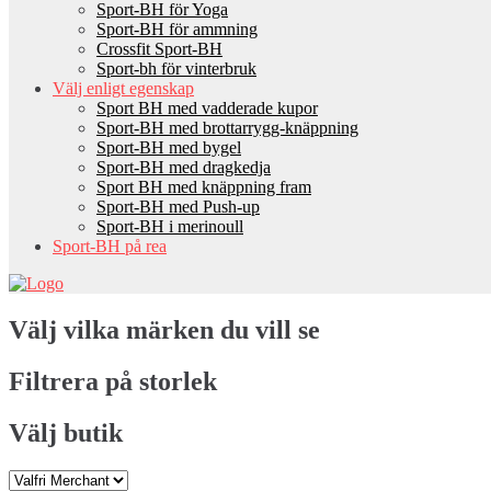
Sport-BH för Yoga
Sport-BH för ammning
Crossfit Sport-BH
Sport-bh för vinterbruk
Välj enligt egenskap
Sport BH med vadderade kupor
Sport-BH med brottarrygg-knäppning
Sport-BH med bygel
Sport-BH med dragkedja
Sport BH med knäppning fram
Sport-BH med Push-up
Sport-BH i merinoull
Sport-BH på rea
Välj vilka märken du vill se
Filtrera på storlek
Välj butik