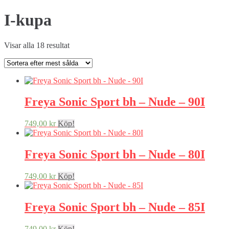
I-kupa
Visar alla 18 resultat
Freya Sonic Sport bh – Nude – 90I
749,00
kr
Köp!
Freya Sonic Sport bh – Nude – 80I
749,00
kr
Köp!
Freya Sonic Sport bh – Nude – 85I
749,00
kr
Köp!